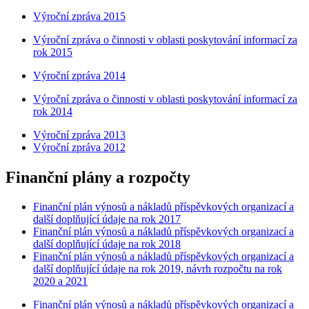
Výroční zpráva 2015
Výroční zpráva o činnosti v oblasti poskytování informací za
rok 2015
Výroční zpráva 2014
Výroční zpráva o činnosti v oblasti poskytování informací za
rok 2014
Výroční zpráva 2013
Výroční zpráva 2012
Finanční plány a rozpočty
Finanční plán výnosů a nákladů příspěvkových organizací a
další doplňující údaje na rok 2017
Finanční plán výnosů a nákladů příspěvkových organizací a
další doplňující údaje na rok 2018
Finanční plán výnosů a nákladů příspěvkových organizací a
další doplňující údaje na rok 2019, návrh rozpočtu na rok
2020 a 2021
Finanční plán výnosů a nákladů příspěvkových organizací a