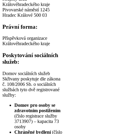
Královéhradeckého kraje
Pivovarské náměstí 1245
Hradec Králové 500 03
Právní forma:
Příspěvková organizace
Královéhradeckého kraje
Poskytování sociálních
služeb:
Domov sociálních služeb
Skřivany poskytuje dle zákona
č. 108/2006 Sb. o sociálních
službách tyto dvě registrované
služby:
Domov pro osoby se
zdravotním postižením
(číslo registrace služby
3713907) – kapacita 73
osoby
Chráněné bydlení
(číslo