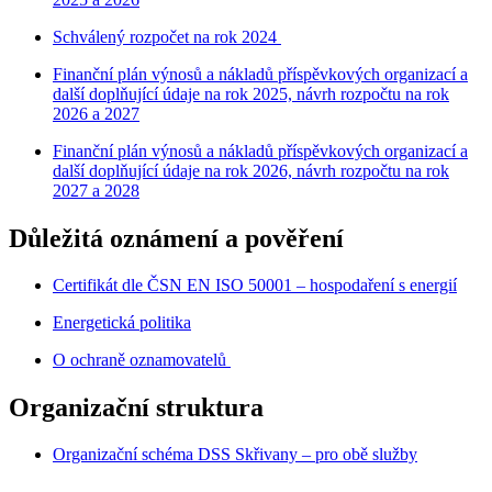
Schválený rozpočet na rok 2024
Finanční plán výnosů a nákladů příspěvkových organizací a
další doplňující údaje na rok 2025, návrh rozpočtu na rok
2026 a 2027
Finanční plán výnosů a nákladů příspěvkových organizací a
další doplňující údaje na rok 2026, návrh rozpočtu na rok
2027 a 2028
Důležitá oznámení a pověření
Certifikát dle ČSN EN ISO 50001 – hospodaření s energií
Energetická politika
O ochraně oznamovatelů
Organizační struktura
Organizační schéma DSS Skřivany – pro obě služby