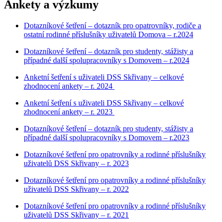
Ankety a výzkumy
Dotazníkové šetření – dotazník pro opatrovníky, rodiče a
ostatní rodinné příslušníky uživatelů Domova – r.2024
Dotazníkové šetření – dotazník pro studenty, stážisty a
případné další spolupracovníky s Domovem – r.2024
Anketní šetření s uživateli DSS Skřivany – celkové
zhodnocení ankety – r. 2024
Anketní šetření s uživateli DSS Skřivany – celkové
zhodnocení ankety – r. 2023
Dotazníkové šetření – dotazník pro studenty, stážisty a
případné další spolupracovníky s Domovem – r.2023
Dotazníkové šetření pro opatrovníky a rodinné příslušníky
uživatelů DSS Skřivany – r. 2023
Dotazníkové šetření pro opatrovníky a rodinné příslušníky
uživatelů DSS Skřivany – r. 2022
Dotazníkové šetření pro opatrovníky a rodinné příslušníky
uživatelů DSS Skřivany – r. 2021