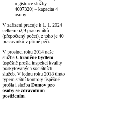
registrace služby
4007320) – kapacita 4
osoby
V zařízení pracuje k 1. 1. 2024
celkem 62,9 pracovníků
(přepočtený počet), z toho je 40
pracovníků v přímé péči.
V prosinci roku 2014 naše
služba
Chráněné bydlení
úspěšně prošla inspekcí kvality
poskytovaných sociálních
služeb. V lednu roku 2018 tímto
typem státní kontroly úspěšně
prošla i služba
Domov pro
osoby se zdravotním
postižením
.