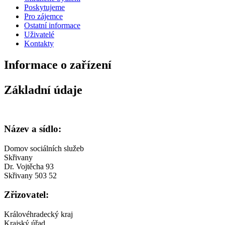
Poskytujeme
Pro zájemce
Ostatní informace
Uživatelé
Kontakty
Informace o zařízení
Základní údaje
Název a sídlo:
Domov sociálních služeb
Skřivany
Dr. Vojtěcha 93
Skřivany 503 52
Zřizovatel:
Královéhradecký kraj
Krajský úřad